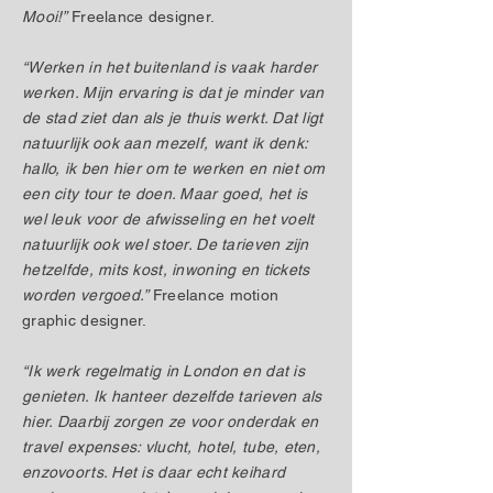
Mooi!”
Freelance designer.
“Werken in het buitenland is vaak harder
werken. Mijn ervaring is dat je minder van
de stad ziet dan als je thuis werkt. Dat ligt
natuurlijk ook aan mezelf, want ik denk:
hallo, ik ben hier om te werken en niet om
een city tour te doen. Maar goed, het is
wel leuk voor de afwisseling en het voelt
natuurlijk ook wel stoer. De tarieven zijn
hetzelfde, mits kost, inwoning en tickets
worden vergoed.”
Freelance motion
graphic designer.
“Ik werk regelmatig in London en dat is
genieten. Ik hanteer dezelfde tarieven als
hier. Daarbij zorgen ze voor onderdak en
travel expenses: vlucht, hotel, tube, eten,
enzovoorts. Het is daar echt keihard