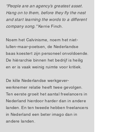
"People are an agency’s greatest asset.
Hang on to them, before they fly the nest
and start learning the words to a different
company song."
Kerrie Finch.
Noem het Calvinisme, noem het niet-
lullen-maar-poetsen, de Nederlandse
baas koestert zijn personeel onvoldoende.
De hiërarchie binnen het bedrijf is heilig
en er is vaak weinig ruimte voor kritiek.
De kille Nederlandse werkgever-
werknemer relatie heeft twee gevolgen.
Ten eerste groeit het aantal freelancers in
Nederland hierdoor harder dan in andere
landen. En ten tweede hebben freelancers
in Nederland een beter imago dan in
andere landen.