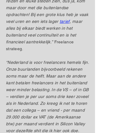
reizen en leuke steden zien, dus ja, kom
maar door met die buitenlandse
opdrachten! Bij een grote klus heb je vaak
veel uren en een iets lager
tarief
, maar
alles bij elkaar biedt werken in het
buitenland veel continuïteit en is het
financieel aantrekkelijk.”
Freelance
strateeg.
“Nederland is voor freelancers hemels fijn.
Onze buurlanden bijvoorbeeld rekenen
soms maar de helft. Maar aan de andere
kant betalen freelancers in het buitenland
weer minder belasting. In de VS – of in GB
– verdien je per uur soms drie keer zoveel
als in Nederland. Zo kreeg ik net te horen
dat een collega – en vriend - per maand
29.000 dollar ex VAT (de Amerikaanse
btw) per maand verdient in Silicon Valley
voor dezelfde shit die ik hier ook doe.