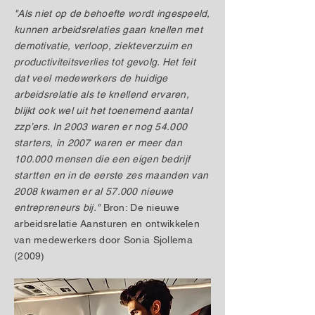
"Als niet op de behoefte wordt ingespeeld,
kunnen arbeidsrelaties gaan knellen met
demotivatie, verloop, ziekteverzuim en
productiviteitsverlies tot gevolg. Het feit
dat veel medewerkers de huidige
arbeidsrelatie als te knellend ervaren,
blijkt ook wel uit het toenemend aantal
zzp’ers. In 2003 waren er nog 54.000
starters, in 2007 waren er meer dan
100.000 mensen die een eigen bedrijf
startten en in de eerste zes maanden van
2008 kwamen er al 57.000 nieuwe
entrepreneurs bij."
Bron: De nieuwe
arbeidsrelatie Aansturen en ontwikkelen
van medewerkers door Sonia Sjollema
(2009)