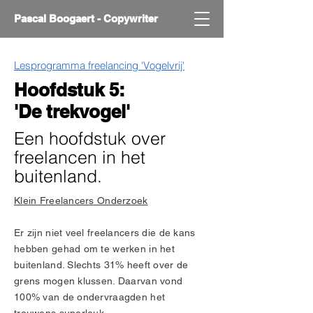
Pascal Boogaert - Copywriter
Lesprogramma freelancing 'Vogelvrij'
Hoofdstuk 5:
'De trekvogel'
Een hoofdstuk over
freelancen in het
buitenland.
Klein Freelancers Onderzoek
Er zijn niet veel freelancers die de kans
hebben gehad om te werken in het
buitenland. Slechts 31% heeft over de
grens mogen klussen. Daarvan vond
100% van de ondervraagden het