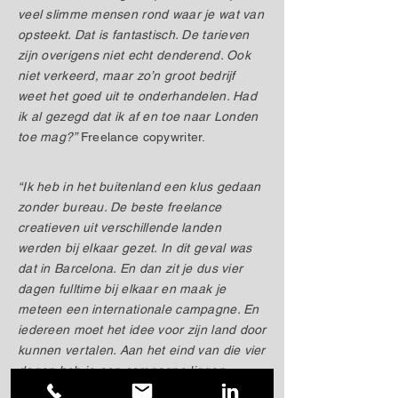
veel slimme mensen rond waar je wat van
opsteekt. Dat is fantastisch. De tarieven
zijn overigens niet echt denderend. Ook
niet verkeerd, maar zo’n groot bedrijf
weet het goed uit te onderhandelen. Had
ik al gezegd dat ik af en toe naar Londen
toe mag?”
Freelance copywriter.
“Ik heb in het buitenland een klus gedaan
zonder bureau. De beste freelance
creatieven uit verschillende landen
werden bij elkaar gezet. In dit geval was
dat in Barcelona. En dan zit je dus vier
dagen fulltime bij elkaar en maak je
meteen een internationale campagne. En
iedereen moet het idee voor zijn land door
kunnen vertalen. Aan het eind van die vier
dagen heb je een campagne liggen
waarvan je zeker weet dat ie werkt in alle