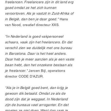
freelancen. Freelancers zijn in dit land erg
goed omdat ze het zich kunnen
veroorloven. Als je vastzit in Zuid-Afrika of
in België, dan ben je daar goed."
Hans
van Nood, creatief directeur XXS.
"In Nederland is goed vakpersoneel
schaars, vaak zijn het freelancers. En dat
verschil zien we duidelijk met ons bureau
in Barcelona. Daar is het heel anders.
Daar heb je meer aanzien als je een vaste
baan hebt, dan het onzekere bestaan als
je freelancer."
Jeroen Bijl, operations
director CODE D’AZUR.
"Als je in België goed bent, dan krijg je
gewoon dik betaald. Omdat ze als de
dood zijn dat je weggaat. In Nederland
zijn de bureaus veel arroganter. En dat
moeten ze niet doen. Want dan raak je