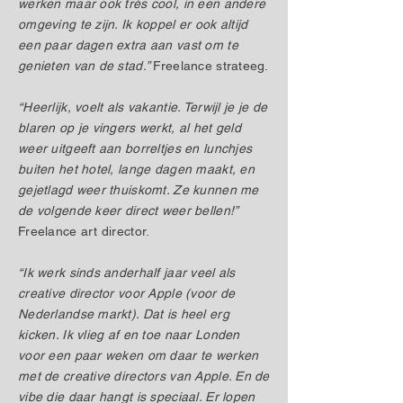
werken maar ook très cool, in een andere
omgeving te zijn. Ik koppel er ook altijd
een paar dagen extra aan vast om te
genieten van de stad.”
Freelance strateeg.
“Heerlijk, voelt als vakantie. Terwijl je je de
blaren op je vingers werkt, al het geld
weer uitgeeft aan borreltjes en lunchjes
buiten het hotel, lange dagen maakt, en
gejetlagd weer thuiskomt. Ze kunnen me
de volgende keer direct weer bellen!”
Freelance art director.
“Ik werk sinds anderhalf jaar veel als
creative director voor Apple (voor de
Nederlandse markt). Dat is heel erg
kicken. Ik vlieg af en toe naar Londen
voor een paar weken om daar te werken
met de creative directors van Apple. En de
vibe die daar hangt is speciaal. Er lopen