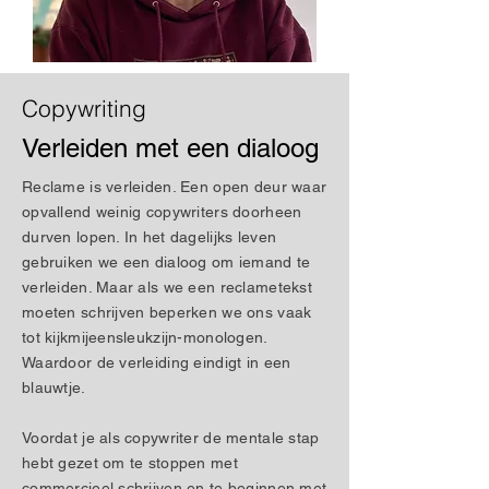
Copywriting
Verleiden met een dialoog
Reclame is verleiden. Een open deur waar
opvallend weinig copywriters doorheen
durven lopen. In het dagelijks leven
gebruiken we een dialoog om iemand te
verleiden. Maar als we een reclametekst
moeten schrijven beperken we ons vaak
tot kijkmijeensleukzijn-monologen.
Waardoor de verleiding eindigt in een
blauwtje.
Voordat je als copywriter de mentale stap
hebt gezet om te stoppen met
commercieel schrijven en te beginnen met