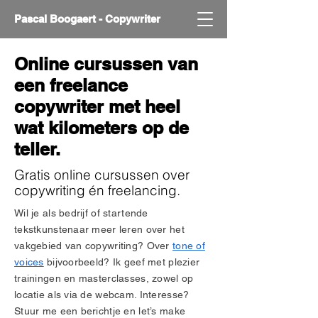
Pascal Boogaert - Copywriter
Online cursussen van
een freelance
copywriter met heel
wat kilometers op de
teller.
Gratis online cursussen over
copywriting én freelancing.
Wil je als bedrijf of startende
tekstkunstenaar meer leren over het
vakgebied van copywriting? Over
tone of
voices
bijvoorbeeld? Ik geef met plezier
trainingen en masterclasses, zowel op
locatie als via de webcam. Interesse?
Stuur me een berichtje en let’s make