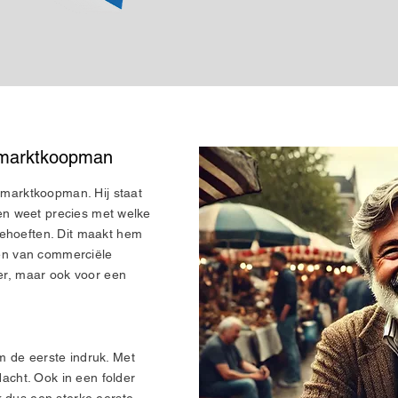
n marktkoopman
n marktkoopman. Hij staat
k en weet precies met welke
ehoeften. Dit maakt hem
jven van commerciële
der, maar ook voor een
 de eerste indruk. Met
dacht. Ook in een folder