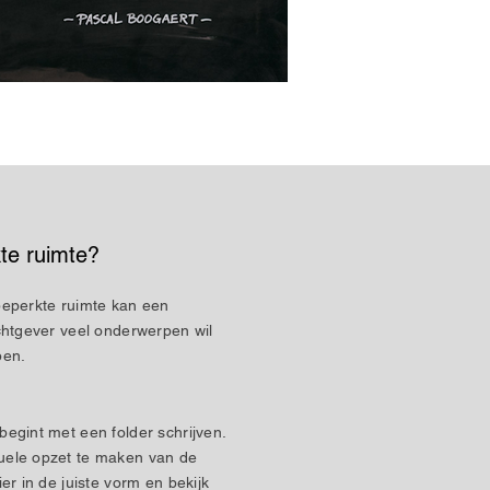
te ruimte?
beperkte ruimte kan een
achtgever veel onderwerpen wil
lpen.
begint met een folder schrijven.
uele opzet te maken van de
er in de juiste vorm en bekijk