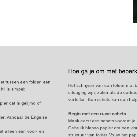
Hoe ga je om met beperk
et tussen een folder, een
Het schrijven van een folder met 
hil is simpel:
uitdaging zijn, zeker als de opdr
vertellen. Een schets kan dan he
ier dat is gelijmd of
Begin met een ruwe schets
ier. Vandaar de Engelse
Maak eerst een schets voordat je 
Gebruik blanco papier om een vis
met alleen een voor- en
structuur van folder. Vouw het papi