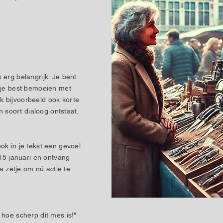
 erg belangrijk. Je bent
 je best bemoeien met
 bijvoorbeeld ook korte
en soort dialoog ontstaat.
ok in je tekst een gevoel
 15 januari en ontvang
ra zetje om nú actie te
 hoe scherp dit mes is!"