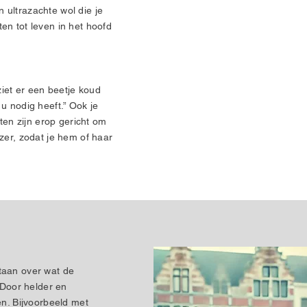
 ultrazachte wol die je
en tot leven in het hoofd
iet er een beetje koud
u nodig heeft.” Ook je
sten zijn erop gericht om
zer, zodat je hem of haar
.
taan over wat de
. Door helder en
en. Bijvoorbeeld met