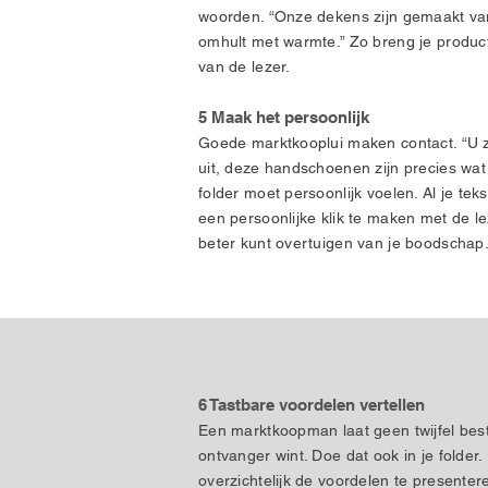
woorden. “Onze dekens zijn gemaakt van
omhult met warmte.” Zo breng je product
van de lezer.
5 Maak het persoonlijk
Goede marktkooplui maken contact. “U z
uit, deze handschoenen zijn precies wat 
folder moet persoonlijk voelen. Al je tek
een persoonlijke klik te maken met de le
beter kunt overtuigen van je boodschap
6 Tastbare voordelen vertellen
Een marktkoopman laat geen twijfel bes
ontvanger wint. Doe dat ook in je folder
overzichtelijk de voordelen te presenter