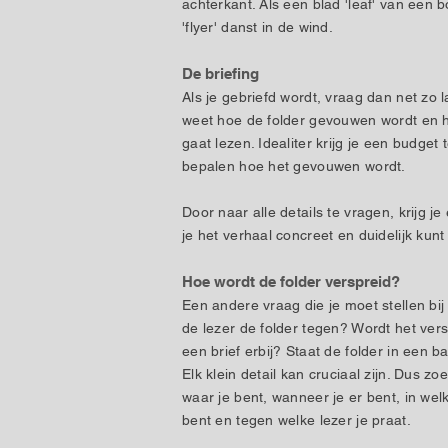
achterkant. Als een blad 'leaf' van een 
'flyer' danst in de wind.
De briefing
Als je gebriefd wordt, vraag dan net zo l
weet hoe de folder gevouwen wordt en h
gaat lezen. Idealiter krijg je een budget 
bepalen hoe het gevouwen wordt.
Door naar alle details te vragen, krijg j
je het verhaal concreet en duidelijk kunt 
​Hoe wordt de folder verspreid?
Een andere vraag die je moet stellen bij 
de lezer de folder tegen? Wordt het ver
een brief erbij? Staat de folder in een 
Elk klein detail kan cruciaal zijn. Dus zo
waar je bent, wanneer je er bent, in we
bent en tegen welke lezer je praat.