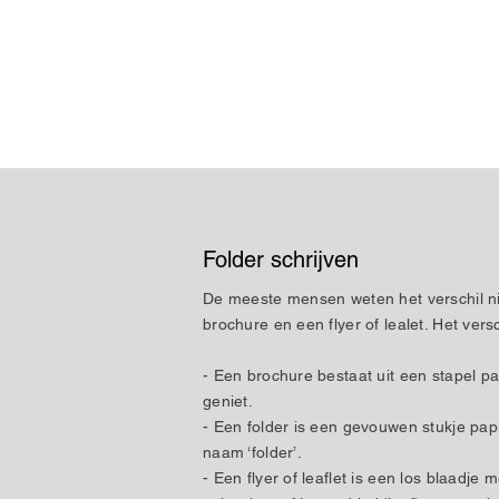
Folder schrijven
De meeste mensen weten het verschil ni
brochure en een flyer of lealet. Het versc
- Een brochure bestaat uit een stapel pap
geniet.
- Een folder is een gevouwen stukje pap
naam ‘folder’.
- Een flyer of leaflet is een los blaadje 