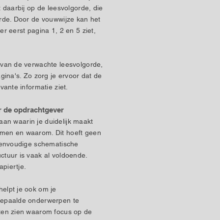
 daarbij op de leesvolgorde, die
orde. Door de vouwwijze kan het
r eerst pagina 1, 2 en 5 ziet,
 van de verwachte leesvolgorde,
gina's. Zo zorg je ervoor dat de
vante informatie ziet.
 de opdrachtgever
s aan waarin je duidelijk maakt
men en waarom. Dit hoeft geen
 eenvoudige schematische
ctuur is vaak al voldoende.
piertje.
elpt je ook om je
bepaalde onderwerpen te
ten zien waarom focus op de