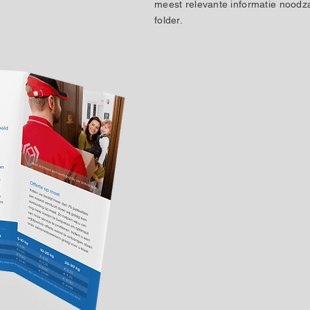
meest relevante informatie noodza
folder.