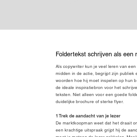
Foldertekst schrijven als ee
Als copywriter kun je veel leren van ee
midden in de actie, begrijpt zijn publie
woorden hoe hij moet inspelen op hun b
de ideale inspiratiebron voor het schri
teksten. Niet alleen voor een goede fol
duidelijke brochure of sterke flyer.
1 Trek de aandacht van je lezer
De marktkoopman weet dat het draait om
een krachtige uitspraak grijpt hij de aan