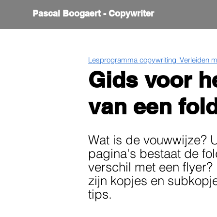
Pascal Boogaert - Copywriter
Lesprogramma copywriting 'Verleiden me
Gids voor h
van een fold
Wat is de vouwwijze? U
pagina's bestaat de fol
verschil met een flyer?
zijn kopjes en subkopj
tips.