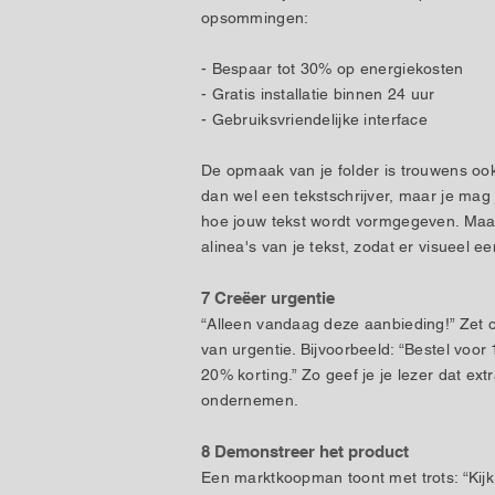
opsommingen:
- Bespaar tot 30% op energiekosten
- Gratis installatie binnen 24 uur
- Gebruiksvriendelijke interface
De opmaak van je folder is trouwens ook
dan wel een tekstschrijver, maar je mag
hoe jouw tekst wordt vormgegeven. Maak
alinea's van je tekst, zodat er visueel e
7 Creëer urgentie
“Alleen vandaag deze aanbieding!” Zet o
van urgentie. Bijvoorbeeld: “Bestel voor
20% korting.” Zo geef je je lezer dat ext
ondernemen.
8 Demonstreer het product
Een marktkoopman toont met trots: “Kijk