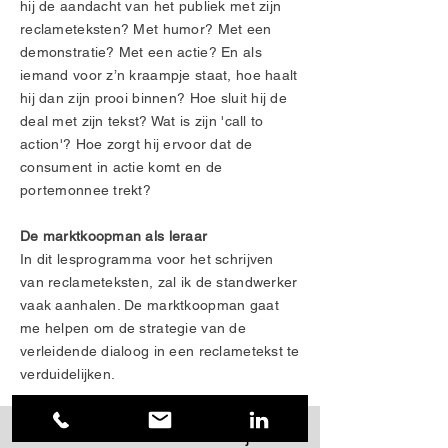
hij de aandacht van het publiek met zijn
reclameteksten? Met humor? Met een
demonstratie? Met een actie? En als
iemand voor z’n kraampje staat, hoe haalt
hij dan zijn prooi binnen? Hoe sluit hij de
deal met zijn tekst? Wat is zijn 'call to
action'? Hoe zorgt hij ervoor dat de
consument in actie komt en de
portemonnee trekt?
De marktkoopman als leraar
In dit lesprogramma voor het schrijven
van reclameteksten, zal ik de standwerker
vaak aanhalen. De marktkoopman gaat
me helpen om de strategie van de
verleidende dialoog in een reclametekst te
verduidelijken.
Leer verleidende teksten schrijven