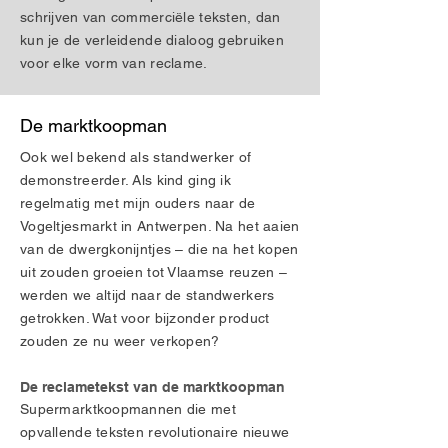
schrijven van commerciële teksten, dan
kun je de verleidende dialoog gebruiken
voor elke vorm van reclame.
De marktkoopman
Ook wel bekend als standwerker of
demonstreerder. Als kind ging ik
regelmatig met mijn ouders naar de
Vogeltjesmarkt in Antwerpen. Na het aaien
van de dwergkonijntjes – die na het kopen
uit zouden groeien tot Vlaamse reuzen –
werden we altijd naar de standwerkers
getrokken. Wat voor bijzonder product
zouden ze nu weer verkopen?
De reclametekst van de marktkoopman
Supermarktkoopmannen die met
opvallende teksten revolutionaire nieuwe