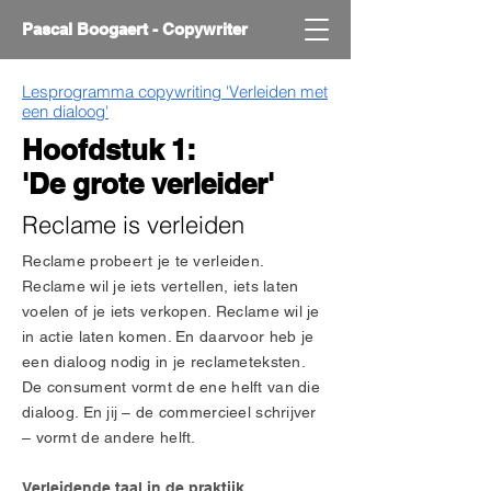
Pascal Boogaert - Copywriter
Lesprogramma copywriting 'Verleiden met
een dialoog'
Hoofdstuk 1:
'De grote verleider'
Reclame is verleiden
Reclame probeert je te verleiden.
Reclame wil je iets vertellen, iets laten
voelen of je iets verkopen. Reclame wil je
in actie laten komen. En daarvoor heb je
een dialoog nodig in je reclameteksten.
De consument vormt de ene helft van die
dialoog. En jij – de commercieel schrijver
– vormt de andere helft.
Verleidende taal in de praktijk