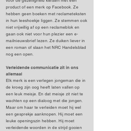
voor de gezelligheid kletsen met een
product of een merk op Facebook. Ze
hebben geen boeken met reclameteksten
in hun leeshoekje liggen. Ze stemmen ook
niet vrijwillig af op een reclameblok en
gaan ook niet voor hun plezier een e-
mailnieuwsbrief lezen. Ze duiken liever in
een roman of slaan het NRC Handelsblad
nog een open.
Verleidende communicatie zit in ons
allemaal
Elk merk is een verlegen jongeman die in
de kroeg zijn oog heeft laten vallen op
een leuk meisje. En dat meisje zit niet te
wachten op een dialoog met die jongen.
Maar om haar te verleiden moet hij wel
een gesprekje aanknopen. Hij moet een
leuke openingszin hebben. Hij moet
verleidende woorden in de strijd gooien