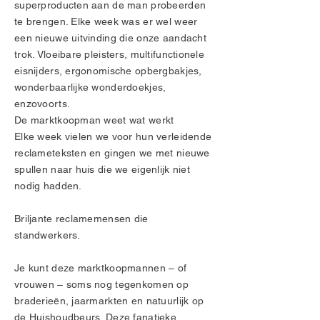
superproducten aan de man probeerden
te brengen. Elke week was er wel weer
een nieuwe uitvinding die onze aandacht
trok. Vloeibare pleisters, multifunctionele
eisnijders, ergonomische opbergbakjes,
wonderbaarlijke wonderdoekjes,
enzovoorts.
De marktkoopman weet wat werkt
Elke week vielen we voor hun verleidende
reclameteksten en gingen we met nieuwe
spullen naar huis die we eigenlijk niet
nodig hadden.
Briljante reclamemensen die
standwerkers.
Je kunt deze marktkoopmannen – of
vrouwen – soms nog tegenkomen op
braderieën, jaarmarkten en natuurlijk op
de Huishoudbeurs. Deze fanatieke