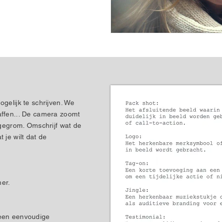
gelijk te schrijven. We
affen... De camera zoomt
 gegrom. Omschrijf wat de
 je wilt dat de
er.
 een eenvoudige