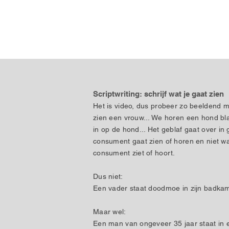
Scriptwriting: schrijf wat je gaat zien
Het is video, dus probeer zo beeldend mo
zien een vrouw... We horen een hond bl
in op de hond... Het geblaf gaat over in
consument gaat zien of horen en niet wat
consument ziet of hoort.
Dus niet:
Een vader staat doodmoe in zijn badkam
Maar wel:
Een man van ongeveer 35 jaar staat in