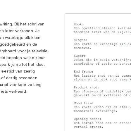
writing. Bij het schrijven
en later verkopen. Je
 waarbij je elk klein
 is goedgekeurd en de
oryboard voor je televisie-
eeld bepalen welke kleur
perk je nu tot het idee.
leestijd van zestig
g of dertig seconden
script vier keer zo lang
 iets verkeerd.