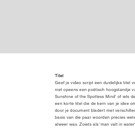
Titel
Geef je video script een duidelijke titel 
niet opeens een poëtisch hoogstandje va
Sunshine of the Spotless Mind' of iets der
een korte titel die de kern van je idee oms
door je document bladert met verschille
basis van die paar woorden precies wet
alweer was. Zoiets als ‘man valt in water