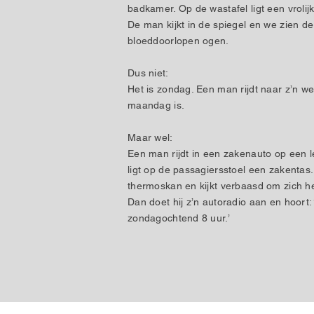
badkamer. Op de wastafel ligt een vrolij
De man kijkt in de spiegel en we zien de
bloeddoorlopen ogen.
Dus niet:
Het is zondag. Een man rijdt naar z’n w
maandag is.
Maar wel:
Een man rijdt in een zakenauto op een 
ligt op de passagiersstoel een zakentas. Hi
thermoskan en kijkt verbaasd om zich he
Dan doet hij z’n autoradio aan en hoort
zondagochtend 8 uur.’