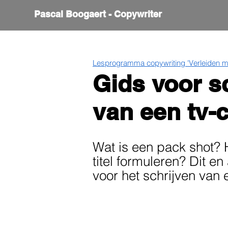
Pascal Boogaert - Copywriter
Lesprogramma copywriting 'Verleiden me
Gids voor sc
van een tv-
Wat is een pack shot? 
titel formuleren? Dit en
voor het schrijven van 