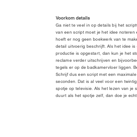
Voorkom details
Ga niet te veel in op details bij het script
van een script moet je het idee noteren 
hoeft er nog geen boekwerk van te maken
detail uitvoerig beschrijft. Als het idee
productie is opgestart, dan kun je het st
reclame verder uitschrijven en bijvoorb
tegels er op de badkamervloer liggen. Be
Schrijf dus een script met een maximale 
seconden. Dat is al veel voor een twinti
spotje op televisie. Als het lezen van je 
duurt als het spotje zelf, dan doe je echt