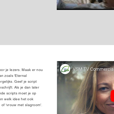
voor je lezers. Maak er nou
n zoals ‘Eternal
gelijks. Geef je script
chrijft. Als je dan later
nde scripts moet je op
en welk idee het ook
' of ‘vrouw met slagroom'.