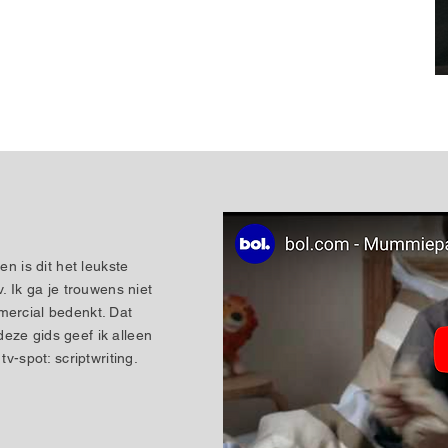
en is dit het leukste
. Ik ga je trouwens niet
mercial bedenkt. Dat
eze gids geef ik alleen
tv-spot: scriptwriting.