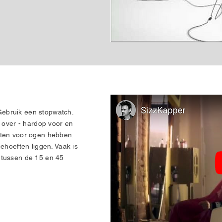
 Gebruik een stopwatch.
e over - hardop voor en
lanten voor ogen hebben.
ehoeften liggen. Vaak is
 tussen de 15 en 45