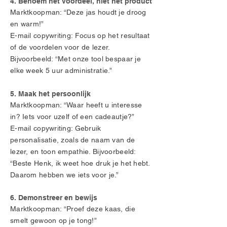
4. Benoem het voordeel, niet het product
Marktkoopman: “Deze jas houdt je droog
en warm!”
E-mail copywriting: Focus op het resultaat
of de voordelen voor de lezer.
Bijvoorbeeld: “Met onze tool bespaar je
elke week 5 uur administratie.”
5. Maak het persoonlijk
Marktkoopman: “Waar heeft u interesse
in? Iets voor uzelf of een cadeautje?”
E-mail copywriting: Gebruik
personalisatie, zoals de naam van de
lezer, en toon empathie. Bijvoorbeeld:
“Beste Henk, ik weet hoe druk je het hebt.
Daarom hebben we iets voor je.”
6. Demonstreer en bewijs
Marktkoopman: “Proef deze kaas, die
smelt gewoon op je tong!”