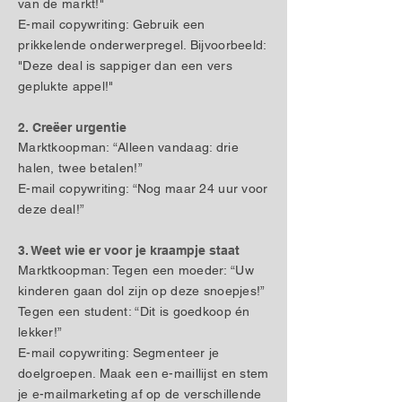
van de markt!"
E-mail copywriting: Gebruik een
prikkelende onderwerpregel. Bijvoorbeeld:
"Deze deal is sappiger dan een vers
geplukte appel!"
2. Creëer urgentie
Marktkoopman: “Alleen vandaag: drie
halen, twee betalen!”
E-mail copywriting: “Nog maar 24 uur voor
deze deal!”
3. Weet wie er voor je kraampje staat
Marktkoopman: Tegen een moeder: “Uw
kinderen gaan dol zijn op deze snoepjes!”
Tegen een student: “Dit is goedkoop én
lekker!”
E-mail copywriting: Segmenteer je
doelgroepen. Maak een e-maillijst en stem
je e-mailmarketing af op de verschillende