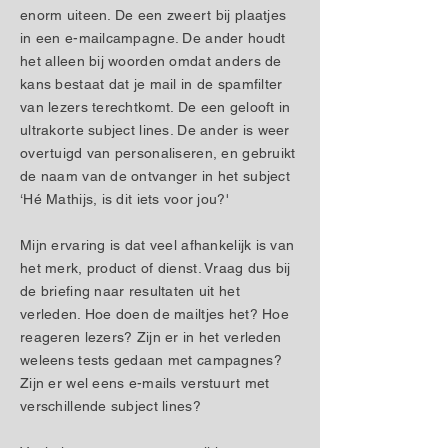
enorm uiteen. De een zweert bij plaatjes
in een e-mailcampagne. De ander houdt
het alleen bij woorden omdat anders de
kans bestaat dat je mail in de spamfilter
van lezers terechtkomt. De een gelooft in
ultrakorte subject lines. De ander is weer
overtuigd van personaliseren, en gebruikt
de naam van de ontvanger in het subject
‘Hé Mathijs, is dit iets voor jou?'
Mijn ervaring is dat veel afhankelijk is van
het merk, product of dienst. Vraag dus bij
de briefing naar resultaten uit het
verleden. Hoe doen de mailtjes het? Hoe
reageren lezers? Zijn er in het verleden
weleens tests gedaan met campagnes?
Zijn er wel eens e-mails verstuurt met
verschillende subject lines?