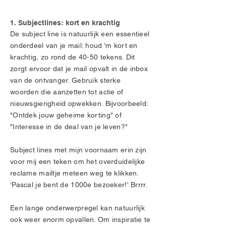
​1. Subjectlines: kort en krachtig
De subject line is natuurlijk een essentieel
onderdeel van je mail: houd ‘m kort en
krachtig, zo rond de 40-50 tekens. Dit
zorgt ervoor dat je mail opvalt in de inbox
van de ontvanger. Gebruik sterke
woorden die aanzetten tot actie of
nieuwsgierigheid opwekken. Bijvoorbeeld:
"Ontdek jouw geheime korting" of
"Interesse in de deal van je leven?"
Subject lines met mijn voornaam erin zijn
voor mij een teken om het overduidelijke
reclame mailtje meteen weg te klikken.
‘Pascal je bent de 1000e bezoeker!' Brrrr.
Een lange onderwerpregel kan natuurlijk
ook weer enorm opvallen. Om inspiratie te