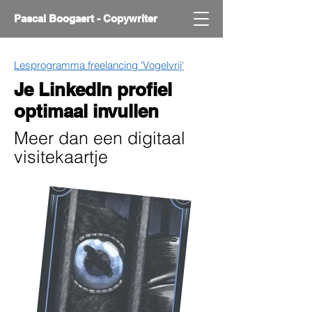
Pascal Boogaert - Copywriter
Lesprogramma freelancing 'Vogelvrij'
Je LinkedIn profiel
optimaal invullen
Meer dan een digitaal
visitekaartje