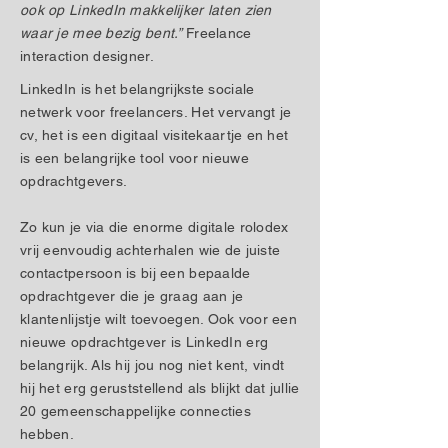
ook op LinkedIn makkelijker laten zien
waar je mee bezig bent.”
Freelance
interaction designer.
LinkedIn is het belangrijkste sociale
netwerk voor freelancers. Het vervangt je
cv, het is een digitaal visitekaartje en het
is een belangrijke tool voor nieuwe
opdrachtgevers.
Zo kun je via die enorme digitale rolodex
vrij eenvoudig achterhalen wie de juiste
contactpersoon is bij een bepaalde
opdrachtgever die je graag aan je
klantenlijstje wilt toevoegen. Ook voor een
nieuwe opdrachtgever is LinkedIn erg
belangrijk. Als hij jou nog niet kent, vindt
hij het erg geruststellend als blijkt dat jullie
20 gemeenschappelijke connecties
hebben.