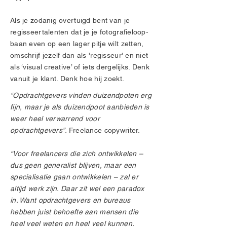
Als je zodanig overtuigd bent van je
regisseertalenten dat je je fotografieloop-
baan even op een lager pitje wilt zetten,
omschrijf jezelf dan als 'regisseur' en niet
als ‘visual creative’ of iets dergelijks. Denk
vanuit je klant. Denk hoe hij zoekt.
“Opdrachtgevers vinden duizendpoten erg
fijn, maar je als duizendpoot aanbieden is
weer heel verwarrend voor
opdrachtgevers”.
Freelance copywriter.
“Voor freelancers die zich ontwikkelen –
dus geen generalist blijven, maar een
specialisatie gaan ontwikkelen – zal er
altijd werk zijn. Daar zit wel een paradox
in. Want opdrachtgevers en bureaus
hebben juist behoefte aan mensen die
heel veel weten en heel veel kunnen.