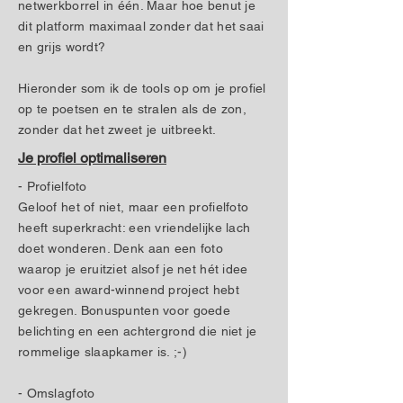
netwerkborrel in één. Maar hoe benut je
dit platform maximaal zonder dat het saai
en grijs wordt?
Hieronder som ik de tools op om je profiel
op te poetsen en te stralen als de zon,
zonder dat het zweet je uitbreekt.
Je profiel optimaliseren
- Profielfoto
Geloof het of niet, maar een profielfoto
heeft superkracht: een vriendelijke lach
doet wonderen. Denk aan een foto
waarop je eruitziet alsof je net hét idee
voor een award-winnend project hebt
gekregen. Bonuspunten voor goede
belichting en een achtergrond die niet je
rommelige slaapkamer is. ;-)
- Omslagfoto