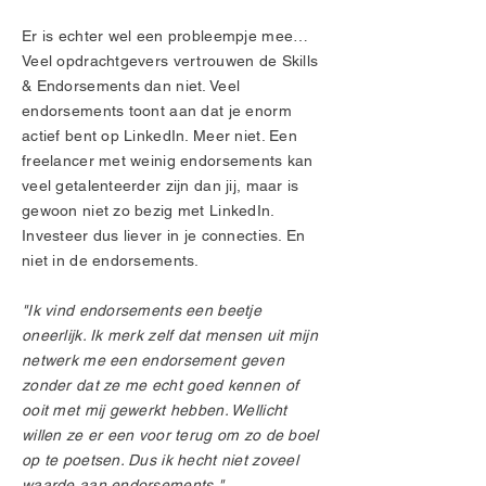
Er is echter wel een probleempje mee…
Veel opdrachtgevers vertrouwen de Skills
& Endorsements dan niet. Veel
endorsements toont aan dat je enorm
actief bent op LinkedIn. Meer niet. Een
freelancer met weinig endorsements kan
veel getalenteerder zijn dan jij, maar is
gewoon niet zo bezig met LinkedIn.
Investeer dus liever in je connecties. En
niet in de endorsements.
"Ik vind endorsements een beetje
oneerlijk. Ik merk zelf dat mensen uit mijn
netwerk me een endorsement geven
zonder dat ze me echt goed kennen of
ooit met mij gewerkt hebben. Wellicht
willen ze er een voor terug om zo de boel
op te poetsen. Dus ik hecht niet zoveel
waarde aan endorsements."