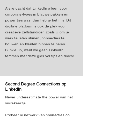
Als je dacht dat LinkedIn alleen voor
corporate-types in blauwe pakken en
power ties was, dan heb je het mis. Dit
digitale platform is ook dé plek voor
creatieve zelfstandigen zoals jij om je
werk te laten shinen, connecties te
bouwen en klanten binnen te halen.
Buckle up, want we gaan LinkedIn
temmen met deze gids vol tips en tricks!
Second Degree Connections op
LinkedIn
Never underestimate the power van het
visitekaartje.
Probeer je netwerk van connecties op