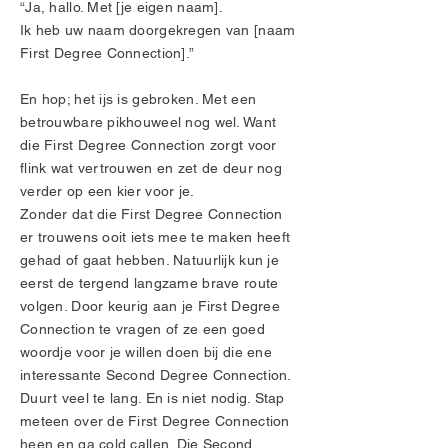
“Ja, hallo. Met [je eigen naam].
Ik heb uw naam doorgekregen van [naam
First Degree Connection].”
En hop; het ijs is gebroken. Met een
betrouwbare pikhouweel nog wel. Want
die First Degree Connection zorgt voor
flink wat vertrouwen en zet de deur nog
verder op een kier voor je.
Zonder dat die First Degree Connection
er trouwens ooit iets mee te maken heeft
gehad of gaat hebben. Natuurlijk kun je
eerst de tergend langzame brave route
volgen. Door keurig aan je First Degree
Connection te vragen of ze een goed
woordje voor je willen doen bij die ene
interessante Second Degree Connection.
Duurt veel te lang. En is niet nodig. Stap
meteen over de First Degree Connection
heen en ga cold callen. Die Second