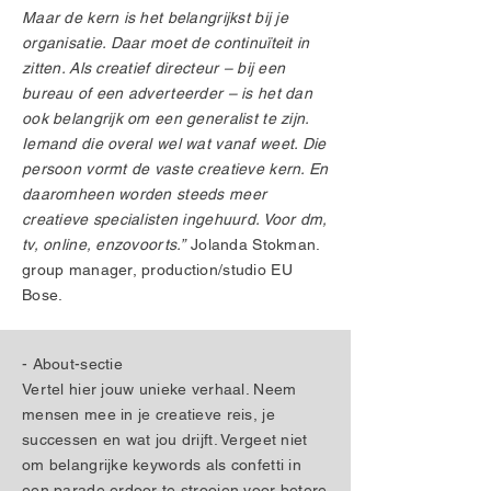
Maar de kern is het belangrijkst bij je
organisatie. Daar moet de continuïteit in
zitten. Als creatief directeur – bij een
bureau of een adverteerder – is het dan
ook belangrijk om een generalist te zijn.
Iemand die overal wel wat vanaf weet. Die
persoon vormt de vaste creatieve kern. En
daaromheen worden steeds meer
creatieve specialisten ingehuurd. Voor dm,
tv, online, enzovoorts.”
Jolanda Stokman.
group manager, production/studio EU
Bose.
- About-sectie
Vertel hier jouw unieke verhaal. Neem
mensen mee in je creatieve reis, je
successen en wat jou drijft. Vergeet niet
om belangrijke keywords als confetti in
een parade erdoor te strooien voor betere